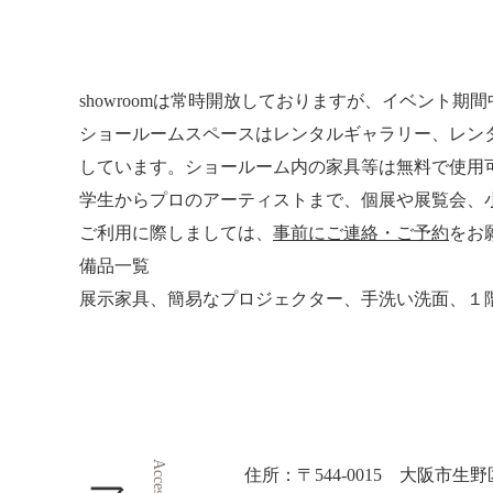
showroomは常時開放しておりますが、イベント
ショールームスペースはレンタルギャラリー、レン
しています。ショールーム内の家具等は無料で使用
学生からプロのアーティストまで、個展や展覧会、
ご利用に際しましては、
事前にご連絡・ご予約
をお願い
備品一覧
展示家具、簡易なプロジェクター、手洗い洗面、１
Access
住所：〒544-0015 大阪市生野区