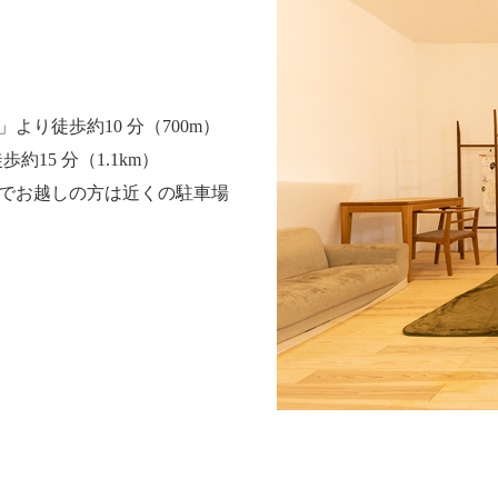
より徒歩約10 分（700m）
約15 分（1.1km）
のでお車でお越しの方は近くの駐車場