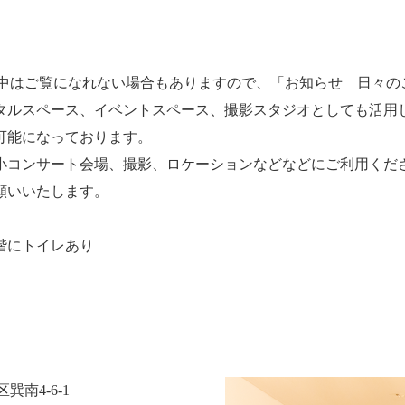
期間中はご覧になれない場合もありますので、
「お知らせ 日々の
タルスペース、イベントスペース、撮影スタジオとしても活用
可能になっております。
小コンサート会場、撮影、ロケーションなどなどにご利用くだ
いたします。​​​​​​​
階にトイレあり
巽南4-6-1