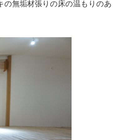
キの無垢材張りの床の温もりのあ