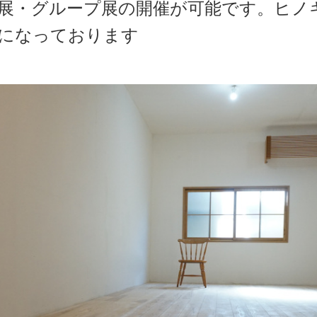
展・グループ展の開催が可能です。ヒノ
になっております