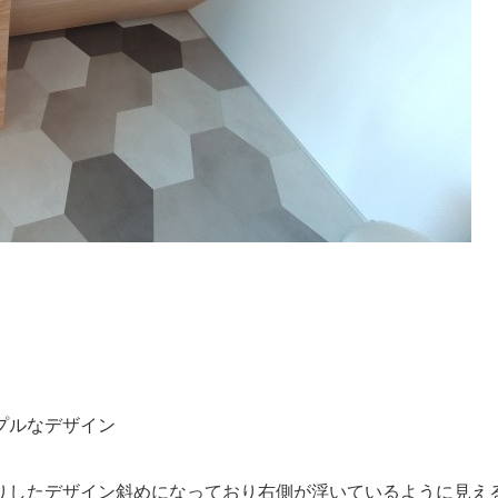
。
プルなデザイン
りしたデザイン斜めになっており右側が浮いているように見え