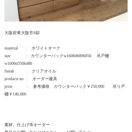
大阪府東大阪市S邸
material : ホワイトオーク
size : カウンターバックw1600d600h850 吊戸棚
w1600d350h480
finish : クリアオイル
prodacts no : オーダー建具
prise : 参考価格 カウンターバック￥250,000 吊り戸
棚￥140,000
素材、仕上げ等オーダー