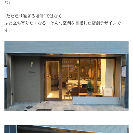
た。
“ただ通り過ぎる場所”ではなく、
ふと立ち寄りたくなる、そんな空間を目指した店舗デザインで
す。