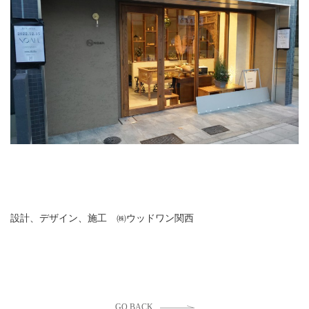
設計、デザイン、施工 ㈱ウッドワン関西
GO BACK