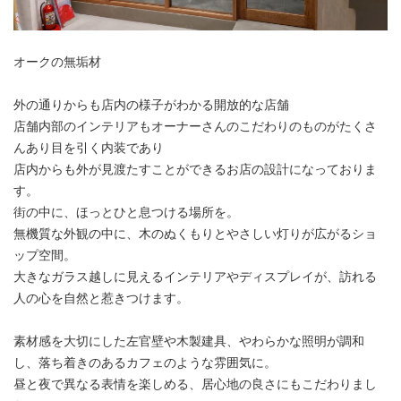
オークの無垢材
外の通りからも店内の様子がわかる開放的な店舗
店舗内部のインテリアもオーナーさんのこだわりのものがたくさ
んあり目を引く内装であり
店内からも外が見渡たすことができるお店の設計になっておりま
す。
街の中に、ほっとひと息つける場所を。
無機質な外観の中に、木のぬくもりとやさしい灯りが広がるショ
ップ空間。
大きなガラス越しに見えるインテリアやディスプレイが、訪れる
人の心を自然と惹きつけます。
素材感を大切にした左官壁や木製建具、やわらかな照明が調和
し、落ち着きのあるカフェのような雰囲気に。
昼と夜で異なる表情を楽しめる、居心地の良さにもこだわりまし